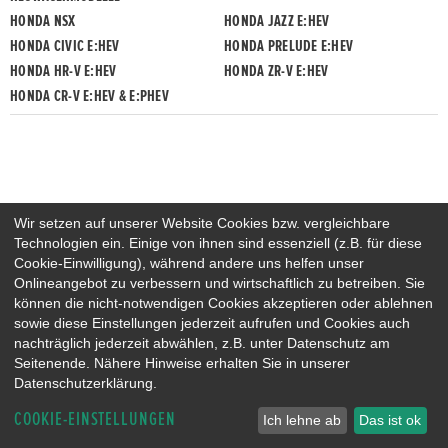
HONDA NSX
HONDA JAZZ E:HEV
HONDA CIVIC E:HEV
HONDA PRELUDE E:HEV
HONDA HR-V E:HEV
HONDA ZR-V E:HEV
HONDA CR-V E:HEV & E:PHEV
Wir setzen auf unserer Website Cookies bzw. vergleichbare
Technologien ein. Einige von ihnen sind essenziell (z.B. für diese
Cookie-Einwilligung), während andere uns helfen unser
Onlineangebot zu verbessern und wirtschaftlich zu betreiben. Sie
können die nicht-notwendigen Cookies akzeptieren oder ablehnen
sowie diese Einstellungen jederzeit aufrufen und Cookies auch
nachträglich jederzeit abwählen, z.B. unter Datenschutz am
Seitenende. Nähere Hinweise erhalten Sie in unserer
Datenschutzerklärung.
COOKIE-EINSTELLUNGEN
Ich lehne ab
Das ist ok