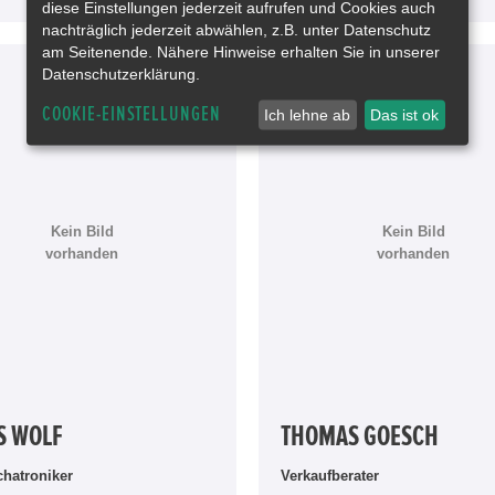
diese Einstellungen jederzeit aufrufen und Cookies auch
nachträglich jederzeit abwählen, z.B. unter Datenschutz
am Seitenende. Nähere Hinweise erhalten Sie in unserer
Datenschutzerklärung.
COOKIE-EINSTELLUNGEN
Ich lehne ab
Das ist ok
Kein Bild
Kein Bild
vorhanden
vorhanden
S WOLF
THOMAS GOESCH
chatroniker
Verkaufberater