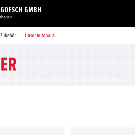
 GOESCH GMBH
eshagen
& Zubehör
Unser Autohaus
ER