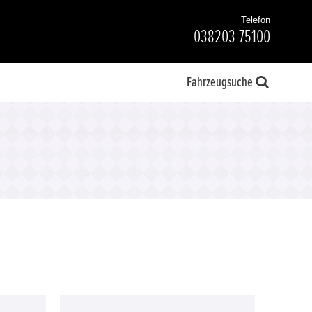
Telefon
038203 75100
Fahrzeugsuche