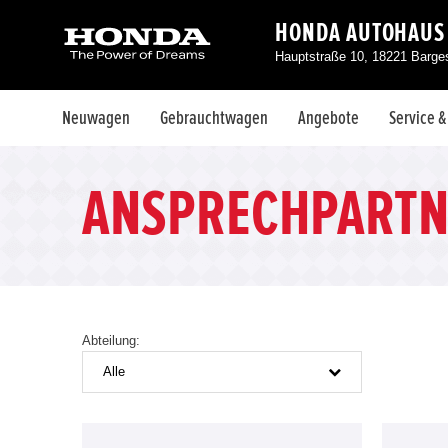
HONDA AUTOHAUS
Hauptstraße 10, 18221 Barg
Neuwagen
Gebrauchtwagen
Angebote
Service 
ANSPRECHPARTN
Abteilung:
Alle