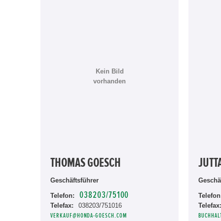
Kein Bild
vorhanden
THOMAS GOESCH
JUTT
Geschäftsführer
Geschäf
038203/75100
Telefon:
Telefon
Telefax:
038203/751016
Telefax
VERKAUF@HONDA-GOESCH.COM
BUCHHAL