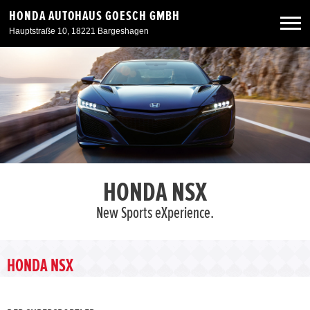
HONDA AUTOHAUS GOESCH GMBH
Hauptstraße 10, 18221 Bargeshagen
Neuwagen
Gebrauchtwagen
Angebote
HONDA NSX
Service & Zubehör
New Sports eXperience.
Unser Autohaus
HONDA NSX