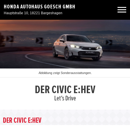
HONDA AUTOHAUS GOESCH GMBH
Hauptstraße 10, 18221 Bargeshagen
Neuwagen
Gebrauchtwagen
Angebote
Abbildung zeigt Sonderausstattungen.
Service & Zubehör
DER CIVIC E:HEV
Let’s Drive
Unser Autohaus
DER CIVIC E:HEV