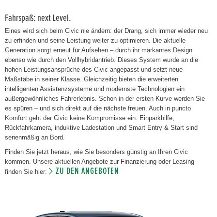
Fahrspaß: next Level.
Eines wird sich beim Civic nie ändern: der Drang, sich immer wieder neu
zu erfinden und seine Leistung weiter zu optimieren. Die aktuelle
Generation sorgt erneut für Aufsehen – durch ihr markantes Design
ebenso wie durch den Vollhybridantrieb. Dieses System wurde an die
hohen Leistungsansprüche des Civic angepasst und setzt neue
Maßstäbe in seiner Klasse. Gleichzeitig bieten die erweiterten
intelligenten Assistenzsysteme und modernste Technologien ein
außergewöhnliches Fahrerlebnis. Schon in der ersten Kurve werden Sie
es spüren – und sich direkt auf die nächste freuen. Auch in puncto
Komfort geht der Civic keine Kompromisse ein: Einparkhilfe,
Rückfahrkamera, induktive Ladestation und Smart Entry & Start sind
serienmäßig an Bord.
Finden Sie jetzt heraus, wie Sie besonders günstig an Ihren Civic
kommen. Unsere aktuellen Angebote zur Finanzierung oder Leasing
ZU DEN ANGEBOTEN
finden Sie hier: