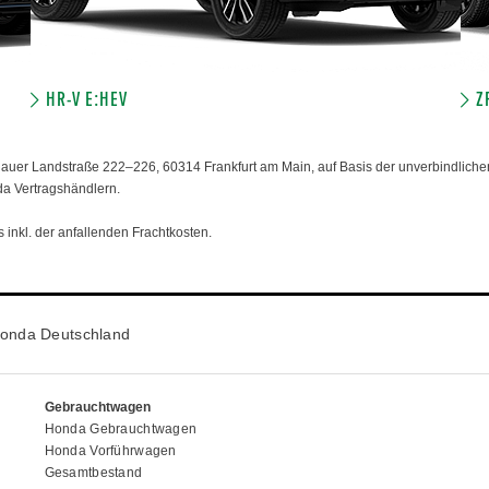
HR-V E:HEV
Z
er Landstraße 222–226, 60314 Frankfurt am Main, auf Basis der unverbindlichen
da Vertragshändlern.
 inkl. der anfallenden Frachtkosten.
onda Deutschland
Gebrauchtwagen
Honda Gebrauchtwagen
Honda Vorführwagen
Gesamtbestand