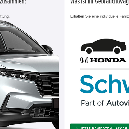
g zusammen:
Was ist Ihr Gebrauchtwa
ttung.
Erhalten Sie eine individuelle Fahr