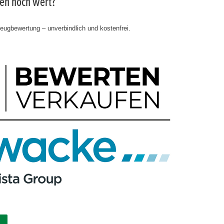
gen noch wert?
zeugbewertung – unverbindlich und kostenfrei.