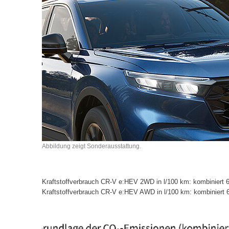
Abbildung zeigt Sonderausstattung.
Kraftstoffverbrauch CR-V e:HEV 2WD in l/100 km: kombiniert 6
Kraftstoffverbrauch CR-V e:HEV AWD in l/100 km: kombiniert 