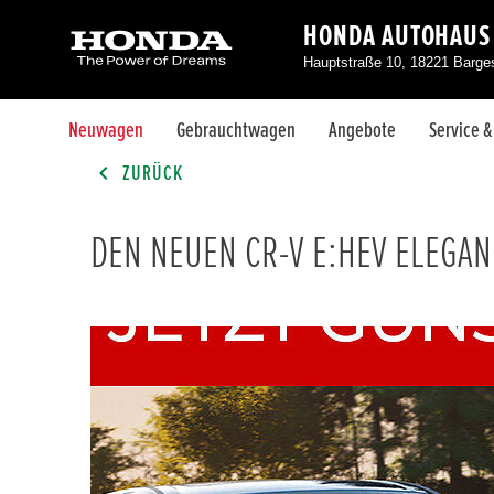
HONDA AUTOHAUS
Hauptstraße 10, 18221 Barg
Neuwagen
Gebrauchtwagen
Angebote
Service 
ZURÜCK
DEN NEUEN CR-V E:HEV ELEGA