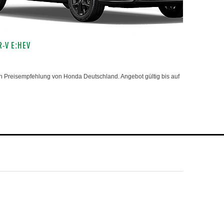
R-V E:HEV
 Preisempfehlung von Honda Deutschland. Angebot gültig bis auf