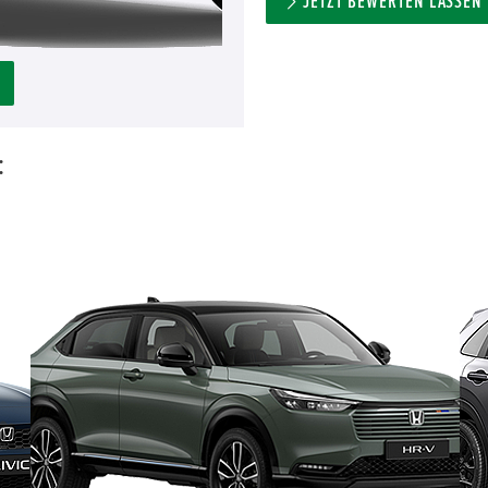
JETZT BEWERTEN LASSEN
: