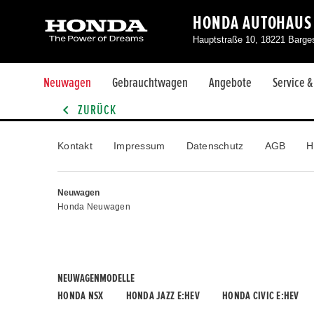
HONDA AUTOHAUS
Hauptstraße 10, 18221 Barg
Neuwagen
Gebrauchtwagen
Angebote
Service 
ZURÜCK
Kontakt
Impressum
Datenschutz
AGB
H
Neuwagen
Honda Neuwagen
NEUWAGENMODELLE
HONDA NSX
HONDA JAZZ E:HEV
HONDA CIVIC E:HEV