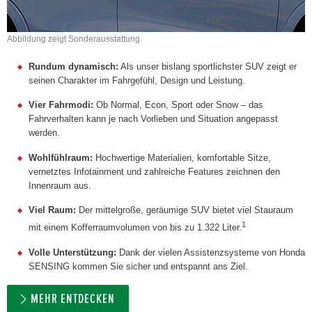
Abbildung zeigt Sonderausstattung.
Rundum dynamisch:
Als unser bislang sportlichster SUV zeigt er
seinen Charakter im Fahrgefühl, Design und Leistung.
Vier Fahrmodi:
Ob Normal, Econ, Sport oder Snow – das
Fahrverhalten kann je nach Vorlieben und Situation angepasst
werden.
Wohlfühlraum:
Hochwertige Materialien, komfortable Sitze,
vernetztes Infotainment und zahlreiche Features zeichnen den
Innenraum aus.
Viel Raum:
Der mittelgroße, geräumige SUV bietet viel Stauraum
1
mit einem Kofferraumvolumen von bis zu 1.322 Liter.
Volle Unterstützung:
Dank der vielen Assistenzsysteme von Honda
SENSING kommen Sie sicher und entspannt ans Ziel.
MEHR ENTDECKEN