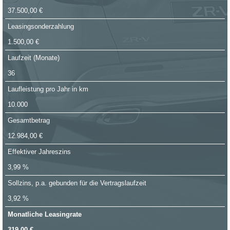
37.500,00 €
Leasingsonderzahlung
1.500,00 €
Laufzeit (Monate)
36
Laufleistung pro Jahr in km
10.000
Gesamtbetrag
12.984,00 €
Effektiver Jahreszins
3,99 %
Sollzins, p.a. gebunden für die Vertragslaufzeit
3,92 %
Monatliche Leasingrate
319,00 €